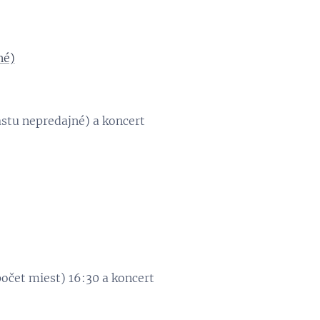
né)
stu nepredajné) a koncert
očet miest) 16:30 a koncert