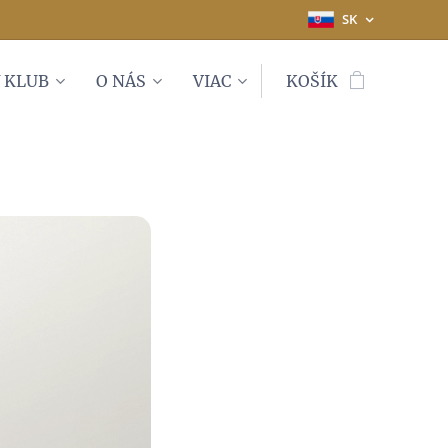
SK
 KLUB
O NÁS
VIAC
KOŠÍK