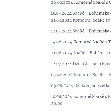
26.02.2024
Komorné SoaRé s O
15.03.2024
SoaRé - Bohémska 
21.03.2024 Komorné
SoaRé so 
17.05.2024
SoaRé - Bohémska 
14.06.2024
Komorné SoaRé s Ter
21.06.2024 SoaRé - Bohémska
12.07.2024 Džuki & ... sólo kon
03.08.2024 Komorné SoaRé s
09.08.2024 Džuki & Ján Svetla
10.08.2024 Komorné SoaRé s ka
20:00