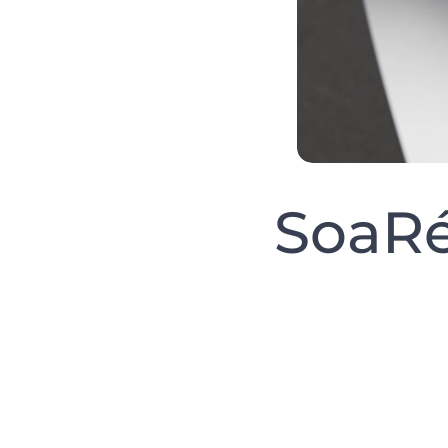
SoaRé