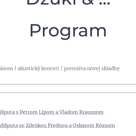
Program
ásom | akustický koncert | premiéra novej skladby
___________________________________
___________________________________
dišputa s Petrom Lipom a Vladom Krauszom
dišputa so Zdenkou Prednou a Oskarom Rózsom