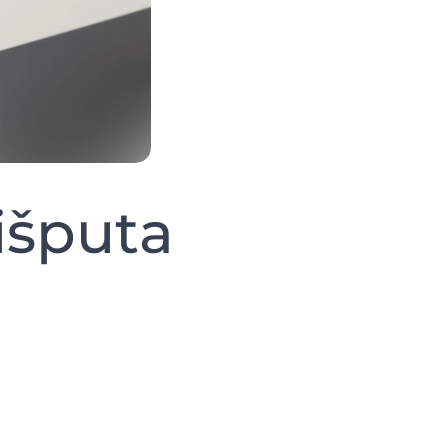
išputa