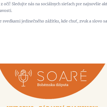
z očí! Sledujte nás na sociálnych sieťach pre najnovšie ak
avosti.
e svedkami jedinečného zážitku, kde chuť, zvuk a slovo sa