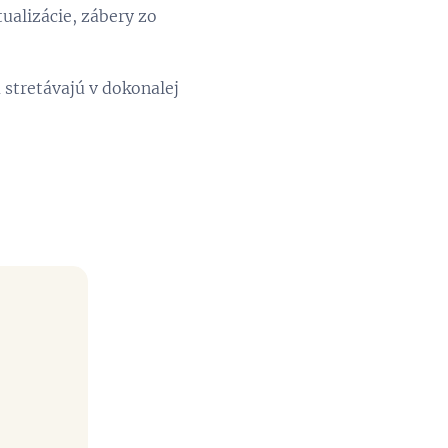
tualizácie, zábery zo
 stretávajú v dokonalej