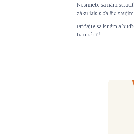
Nesmiete sa nám stratiť 
zákulisia a ďalšie zaujím
Pridajte sa k nám a buďt
harmónii! 🎉