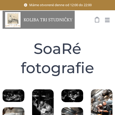
Máme otvorené denne od 12:00 do 22:00
KOLIBA TRI STUDNIČKY
SoaRé
fotografie