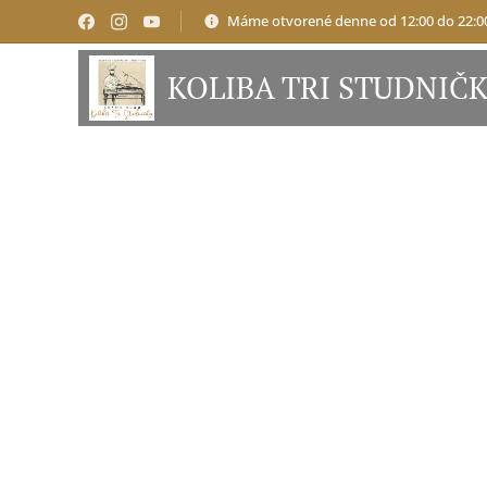
Máme otvorené denne od 12:00 do 22:0
KOLIBA TRI STUDNIČ