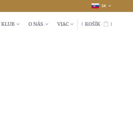
SK
 KLUB
O NÁS
VIAC
KOŠÍK