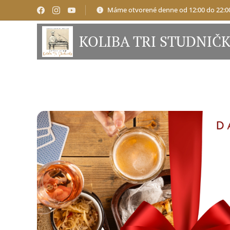
Máme otvorené denne od 12:00 do 22:0
KOLIBA TRI STUDNIČ