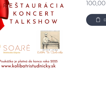
100,00
D