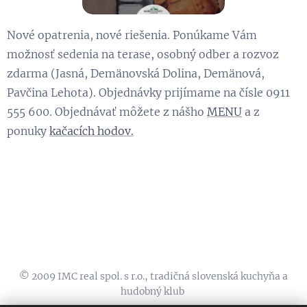
Nové opatrenia, nové riešenia. Ponúkame Vám
možnosť sedenia na terase, osobný odber a rozvoz
zdarma (Jasná, Demänovská Dolina, Demänová,
Pavčina Lehota). Objednávky prijímame na čísle 0911
555 600. Objednávať môžete z nášho
MENU
a z
ponuky
kačacích hodov.
© 2009 IMC real spol. s r.o., tradičná slovenská kuchyňa a
hudobný klub