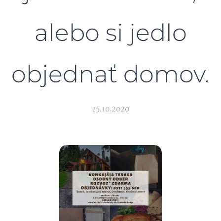
alebo si jedlo
objednať domov.
15.10.2020