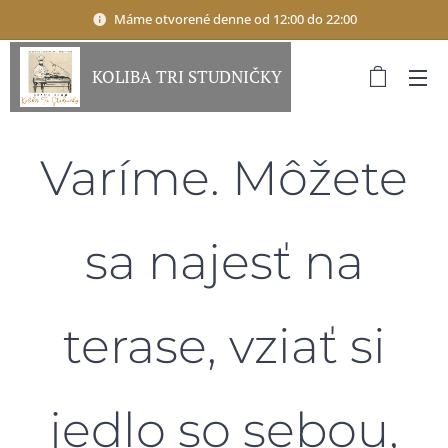
Máme otvorené denne od 12:00 do 22:00
KOLIBA TRI STUDNIČKY
Varíme. Môžete
sa najesť na
terase, vziať si
jedlo so sebou,