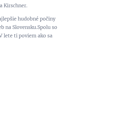
a Kirschner.
najlepšie hudobné počiny
ieb na Slovensku.Spolu so
 lete ti poviem ako sa