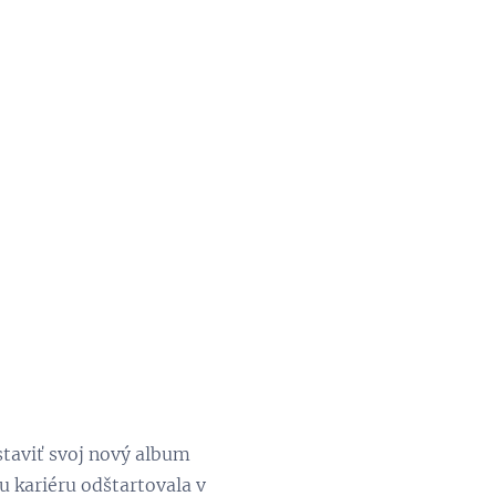
taviť svoj nový album
u kariéru odštartovala v