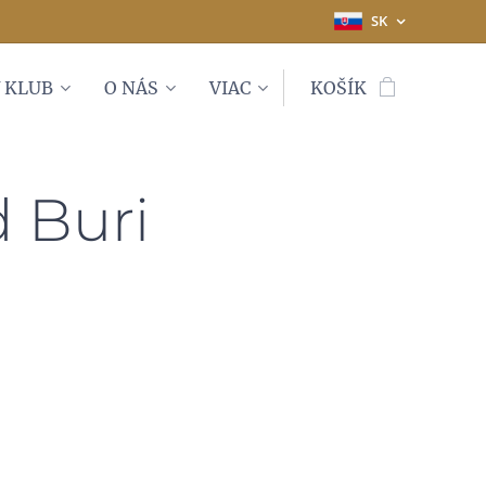
SK
 KLUB
O NÁS
VIAC
KOŠÍK
d Buri