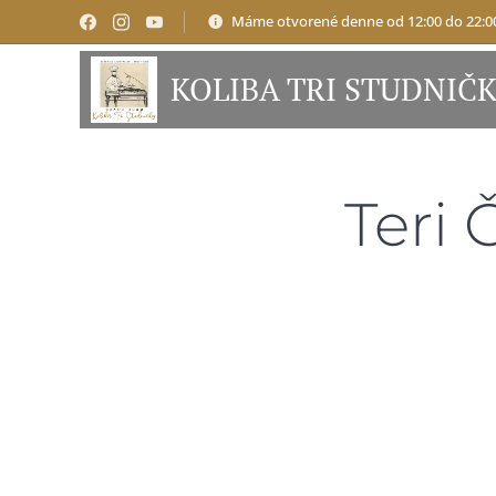
Máme otvorené denne od 12:00 do 22:0
KOLIBA TRI STUDNIČ
Teri 