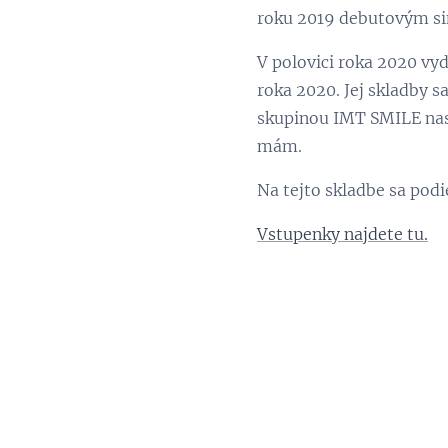
roku 2019 debutovým sin
V polovici roka 2020 vy
roka 2020. Jej skladby s
skupinou IMT SMILE nasp
mám.
Na tejto skladbe sa podi
Vstupenky najdete tu.