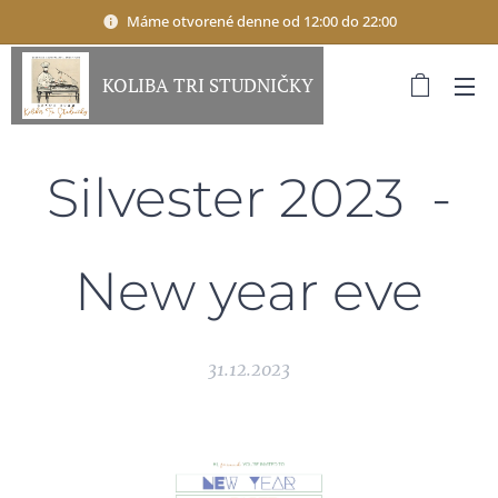
Máme otvorené denne od 12:00 do 22:00
KOLIBA TRI STUDNIČKY
Silvester 2023 -
New year eve
31.12.2023