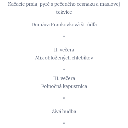
Kačacie prsia, pyré s pečeného cesnaku a maslovej
tekvice
Domáca Frankovková štrúdľa
*
II. večera
Mix obložených chlebíkov
*
III. večera
Polnočná kapustnica
*
Živá hudba
*