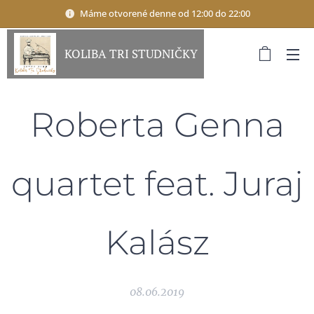
Máme otvorené denne od 12:00 do 22:00
KOLIBA TRI STUDNIČKY
Roberta Genna
quartet feat. Juraj
Kalász
08.06.2019