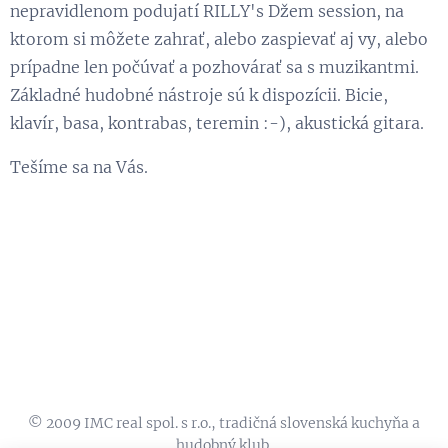
nepravidlenom podujatí RILLY's Džem session, na
ktorom si môžete zahrať, alebo zaspievať aj vy, alebo
prípadne len počúvať a pozhovárať sa s muzikantmi.
Základné hudobné nástroje sú k dispozícii. Bicie,
klavír, basa, kontrabas, teremin :-), akustická gitara.
Tešíme sa na Vás.
© 2009 IMC real spol. s r.o., tradičná slovenská kuchyňa a
hudobný klub