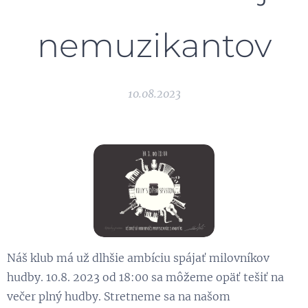
nemuzikantov
10.08.2023
Náš klub má už dlhšie ambíciu spájať milovníkov
hudby. 10.8. 2023 od 18:00 sa môžeme opäť tešiť na
večer plný hudby. Stretneme sa na našom