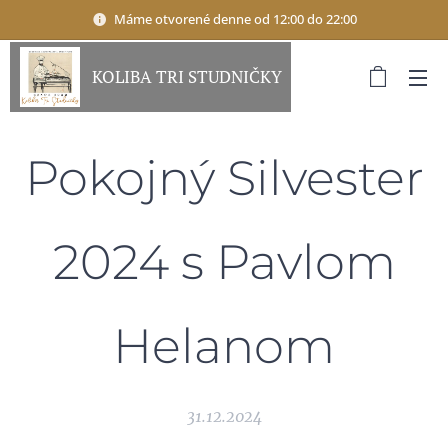
Máme otvorené denne od 12:00 do 22:00
KOLIBA TRI STUDNIČKY
Pokojný Silvester
2024 s Pavlom
Helanom
31.12.2024