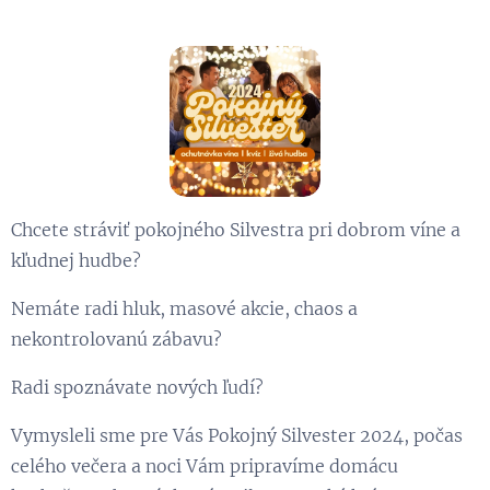
Chcete stráviť pokojného Silvestra pri dobrom víne a
kľudnej hudbe?
Nemáte radi hluk, masové akcie, chaos a
nekontrolovanú zábavu?
Radi spoznávate nových ľudí?
Vymysleli sme pre Vás Pokojný Silvester 2024, počas
celého večera a noci Vám pripravíme domácu