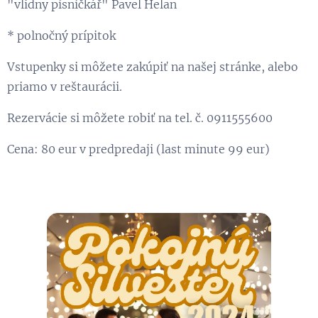
"vlídny pisničkář" Pavel Helan
* polnočný prípitok
Vstupenky si môžete zakúpiť na našej stránke, alebo
priamo v reštaurácii.
Rezervácie si môžete robiť na tel. č. 0911555600
Cena: 80 eur v predpredaji (last minute 99 eur)