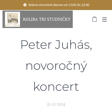
Máme otvorené denne od 12:00 do 22:00
KOLIBA TRI STUDNIČKY
Peter Juhás,
novoročný
koncert
31.12.2024