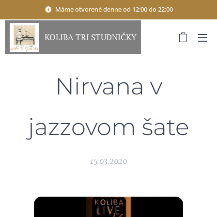
Máme otvorené denne od 12:00 do 22:00
KOLIBA TRI STUDNIČKY
Nirvana v
jazzovom šate
15.03.2020