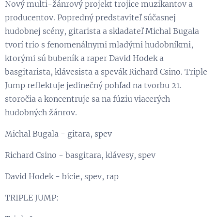
Nový multi-žánrový projekt trojice muzikantov a
producentov. Popredný predstaviteľ súčasnej
hudobnej scény, gitarista a skladateľ Michal Bugala
tvorí trio s fenomenálnymi mladými hudobníkmi,
ktorými sú bubeník a raper David Hodek a
basgitarista, klávesista a spevák Richard Csino. Triple
Jump reflektuje jedinečný pohľad na tvorbu 21.
storočia a koncentruje sa na fúziu viacerých
hudobných žánrov.
Michal Bugala - gitara, spev
Richard Csino - basgitara, klávesy, spev
David Hodek - bicie, spev, rap
TRIPLE JUMP: