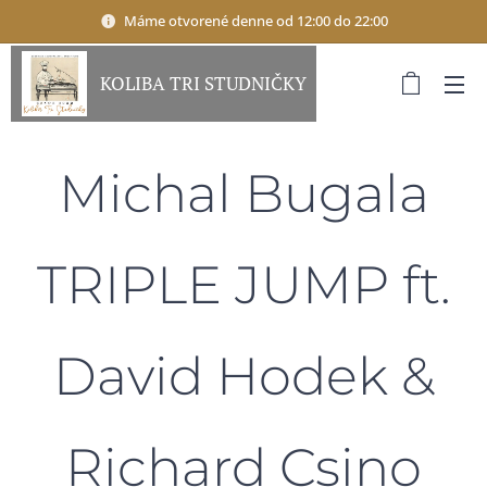
Máme otvorené denne od 12:00 do 22:00
KOLIBA TRI STUDNIČKY
Michal Bugala
TRIPLE JUMP ft.
David Hodek &
Richard Csino