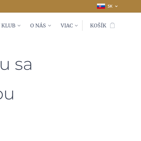
SK
 KLUB
O NÁS
VIAC
KOŠÍK
u sa
ou