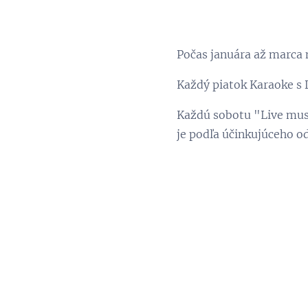
Počas januára až marca
Každý piatok Karaoke s
Každú sobotu "Live musi
je podľa účinkujúceho o