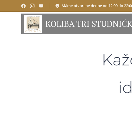
Máme otvorené denne od 12:00 do 22:0
KOLIBA TRI STUDNIČ
Kaž
i