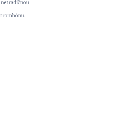
 netradičnou
o trombónu.