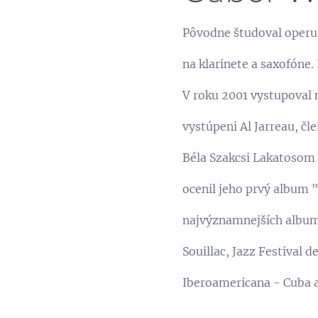
Pôvodne študoval operu,
na klarinete a saxofóne
V roku 2001 vystupoval 
vystúpeni Al Jarreau, čl
Béla Szakcsi Lakatosom 
ocenil jeho prvý album
najvýznamnejších albumo
Souillac, Jazz Festival d
Iberoamericana - Cuba a