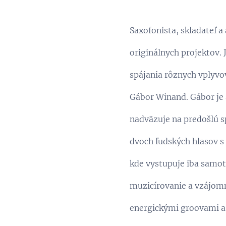
Saxofonista, skladateľ a
originálnych projektov.
spájania rôznych vplyvo
Gábor Winand. Gábor je a
nadväzuje na predošlú s
dvoch ľudských hlasov 
kde vystupuje iba samo
muzicírovanie a vzájomnú
energickými groovami a 