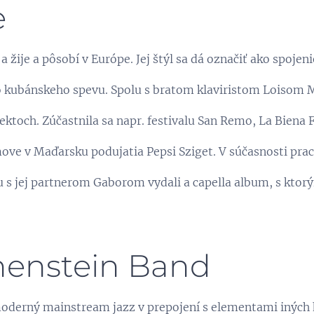
e
a žije a pôsobí v Európe. Jej štýl sa dá označiť ako spojeni
 kubánskeho spevu. Spolu s bratom klaviristom Loisom
ktoch. Zúčastnila sa napr. festivalu San Remo, La Biena 
move v Maďarsku podujatia Pepsi Sziget. V súčasnosti prac
 s jej partnerom Gaborom vydali a capella album, s ktory
henstein Band
moderný mainstream jazz v prepojení s elementami iných