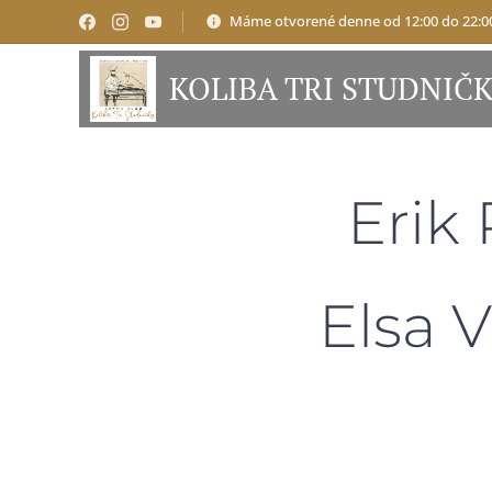
Máme otvorené denne od 12:00 do 22:0
KOLIBA TRI STUDNIČ
Erik
Elsa 