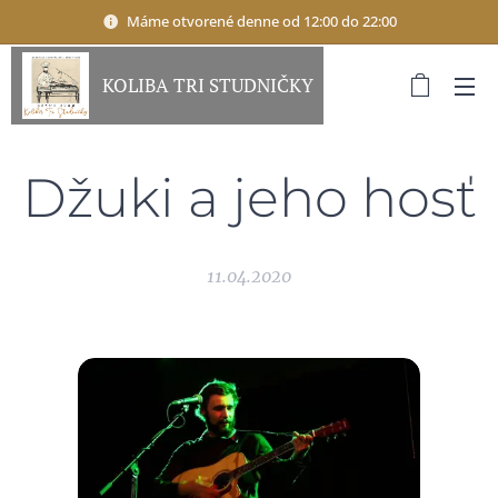
Máme otvorené denne od 12:00 do 22:00
KOLIBA TRI STUDNIČKY
Džuki a jeho hosť
11.04.2020