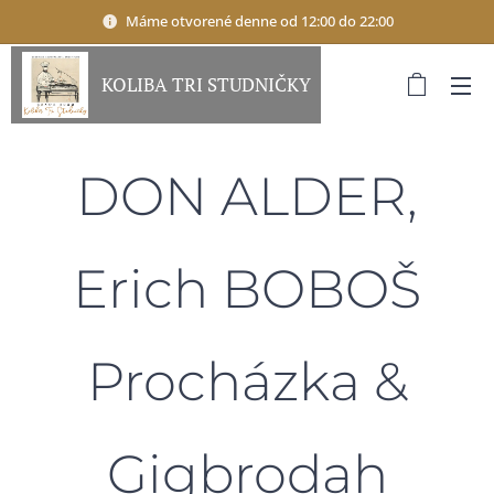
Máme otvorené denne od 12:00 do 22:00
KOLIBA TRI STUDNIČKY
DON ALDER,
Erich BOBOŠ
Procházka &
Gigbrodah