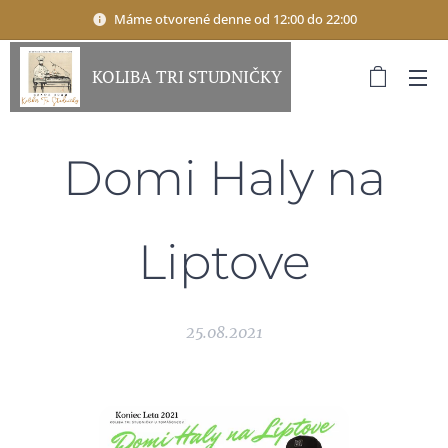
Máme otvorené denne od 12:00 do 22:00
KOLIBA TRI STUDNIČKY
Domi Haly na
Liptove
25.08.2021