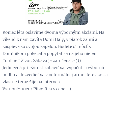
Koniec léta oslavíme dvoma výbornými akciami. Na
víkend k nám zavíta Domi Haly, v piatok zahrá a
zaspieva so svojou kapelou. Budete si môcť s
Dominikom pokecať a popýtať sa na jeho nielen
"online" život. Zábava je zaručená :-)))
Jedinečná príležitosť zabaviť sa, vypočuť si výbornú
hudbu a dozvedieť sa v neformálnej atmosfére ako sa
vlastne teraz žije na internete.
Vstupné: 10eur Pifko Ifka v cene:-)