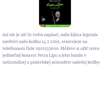
Asi nie je nič čo treba napísať, naša žijúca legenda
navštívi našu kolibu 14.7.2019, rezervácie na
telefónnom čisle 0911555600. Môžete si užiť tento
jedinečný koncert Petra Lipu a jeho bandu v
neformálnej a priatelskej atmosfére našešej koliby.