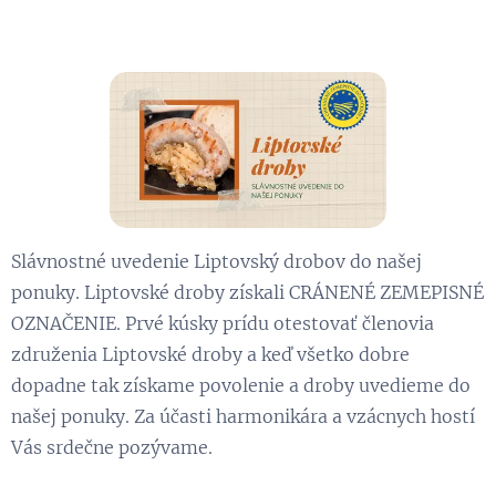
Slávnostné uvedenie Liptovský drobov do našej
ponuky. Liptovské droby získali CRÁNENÉ ZEMEPISNÉ
OZNAČENIE. Prvé kúsky prídu otestovať členovia
združenia Liptovské droby a keď všetko dobre
dopadne tak získame povolenie a droby uvedieme do
našej ponuky. Za účasti harmonikára a vzácnych hostí
Vás srdečne pozývame.