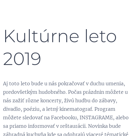
Kultúrne leto
2019
Aj toto leto bude u nás pokračovať v duchu umenia,
predovšetkým hudobného. Počas prázdnin môžete u
nás zažiť rôzne koncerty, živú hudbu do zábavy,
divadlo, poéziu, a letný kinematograf. Program
môžete sledovať na Facebooku, INSTAGRAME, alebo
sa priamo informovať v reštaurácii. Novinka bude
záhradná kuchyňa kde sa odohrajú viaceré tématické