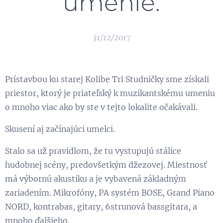
umenie.
31/12/2017
Prístavbou ku starej Kolibe Tri Studničky sme získali
priestor, ktorý je priateľský k muzikantskému umeniu
o mnoho viac ako by ste v tejto lokalite očakávali.
Skusení aj začínajúci umelci.
Stalo sa už pravidlom, že tu vystupujú stálice
hudobnej scény, predovšetkým džezovej. Miestnosť
má výbornú akustiku a je vybavená základným
zariadením. Mikrofóny, PA systém BOSE, Grand Piano
NORD, kontrabas, gitary, 6strunová bassgitara, a
mnoho ďalšieho.