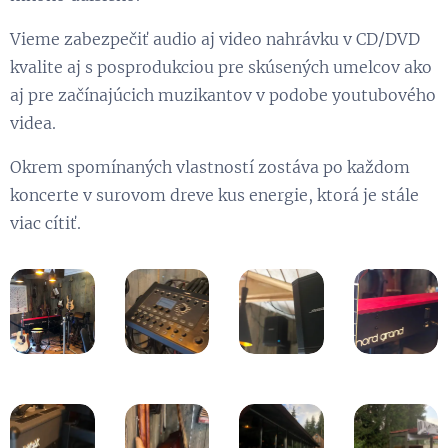
Vieme zabezpečiť audio aj video nahrávku v CD/DVD
kvalite aj s posprodukciou pre skúsených umelcov ako
aj pre začínajúcich muzikantov v podobe youtubového
videa.
Okrem spomínaných vlastností zostáva po každom
koncerte v surovom dreve kus energie, ktorá je stále
viac cítiť.