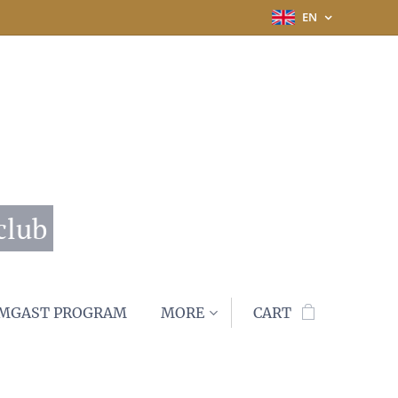
EN
club
MGAST PROGRAM
MORE
CART