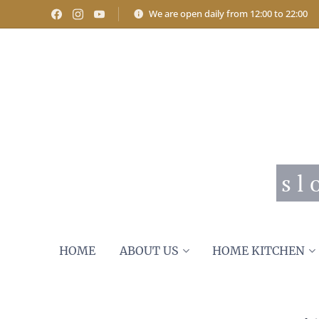
We are open daily from 12:00 to 22:00
s l
HOME
ABOUT US
HOME KITCHEN