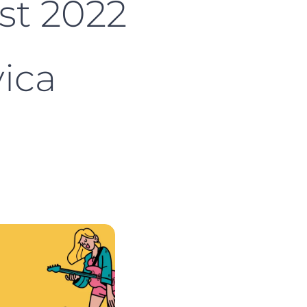
st 2022
vica