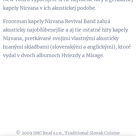
kapely Nirvana v ich akustickej podobe.
Frontman kapely Nirvana Revival Band zahrá
akusticky najobľúbenejšie a aj tie ostatné hity kapely
Nirvana, pretkávané svojimi vlastnými akusticky
hranými skladbami (slovenskými a anglickými), ktoré
vydal v dvoch albumoch Hviezdy a Mirage.
© 2009 IMC Real s.r.o., Traditional Slovak Cuisine